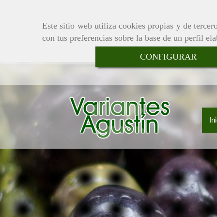
Este sitio web utiliza cookies propias y de terce
con tus preferencias sobre la base de un perfil el
CONFIGURAR
In