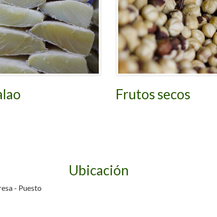
alao
Frutos secos
Ubicación
resa - Puesto