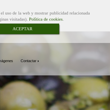
r el uso de la web y mostrar publicidad relacionada
ginas visitadas).
Política de cookies
.
ACEPTAR
mágenes
Contactar