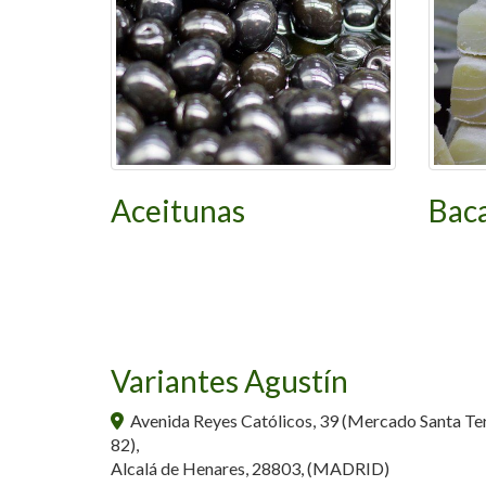
Aceitunas
Bac
Variantes Agustín
Avenida Reyes Católicos, 39 (Mercado Santa Te
82),
Alcalá de Henares
,
28803
,
(MADRID)