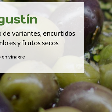
gustín
o de variantes, encurtidos
mbres y frutos secos
 en vinagre