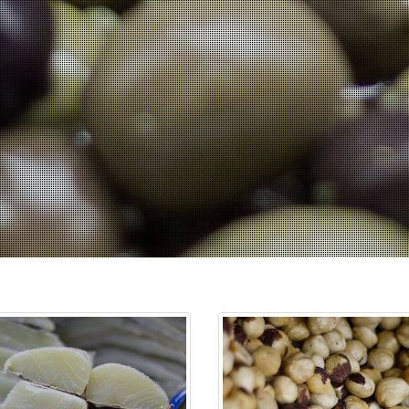
 en Alcalá de Henares